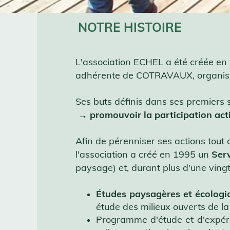
NOTRE HISTOIRE
L'association ECHEL a été créée en 
adhérente de COTRAVAUX, organisme 
Ses buts définis dans ses premiers s
→
promouvoir la participation act
Afin de pérenniser ses actions tout a
l'association a créé en 1995 un
Serv
paysage) et, durant plus d'une ving
Études paysagères et écologi
étude des milieux ouverts de la
Programme d'étude et d'expér