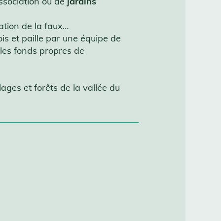
ssociation ou de
jardins
isation de la faux…
is et paille par une équipe de
 les fonds propres de
lages et forêts de la vallée du