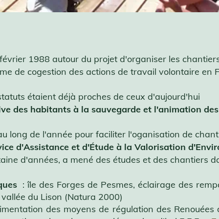
février 1988 autour du projet d'organiser les chantier
de cogestion des actions de travail volontaire en 
tatuts étaient déjà proches de ceux d'aujourd'hui
ive des habitants à la sauvegarde et l'animation des
u long de l'année pour faciliter l'oganisation de chanti
ice d'Assistance et d'Étude à la Valorisation d'Env
taine d'années, a mené des études et des chantiers d
ques
: île des Forges de Pesmes, éclairage des rempa
 vallée du Lison (Natura 2000)
imentation des moyens de régulation des Renouées d