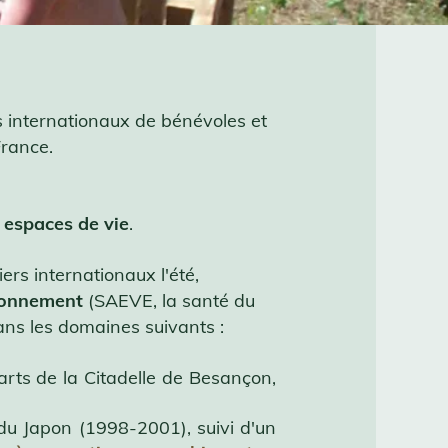
s internationaux de bénévoles et
France.
 espaces de vie
.
ers internationaux l'été,
ironnement
(SAEVE, la santé du
ans les domaines suivants :
rts de la Citadelle de Besançon,
u Japon (1998-2001), suivi d'un