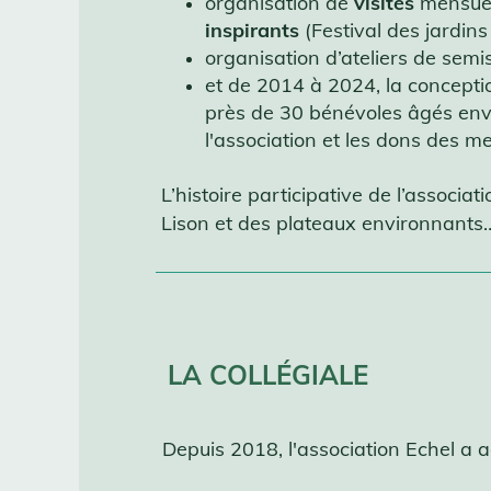
organisation de
visites
mensuel
inspirants
(Festival des jardin
organisation d’ateliers de semi
et de 2014 à 2024, la conceptio
près de 30 bénévoles âgés envi
l'association et les dons des m
L’histoire participative de l’associa
Lison et des plateaux environnants
LA COLLÉGIALE
Depuis 2018, l'association Echel a 