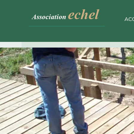
echel
Association
AC