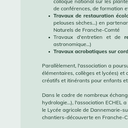
colloque national sur les plant
de conférences, de formation e
Travaux de restauration écol
pelouses sèches...) en partenar
Naturels de Franche-Comté
Travaux d'entretien et de
r
astronomique...)
Travaux acrobatiques sur cor
Parallèlement, l'association a pours
élémentaires, collèges et lycées) e
créatifs et itinérants pour enfants et 
Dans le cadre de nombreux échanges
hydrologie...), l'association ECHE
le Lycée agricole de Dannemarie-su
chantiers-découverte en Franche-Com