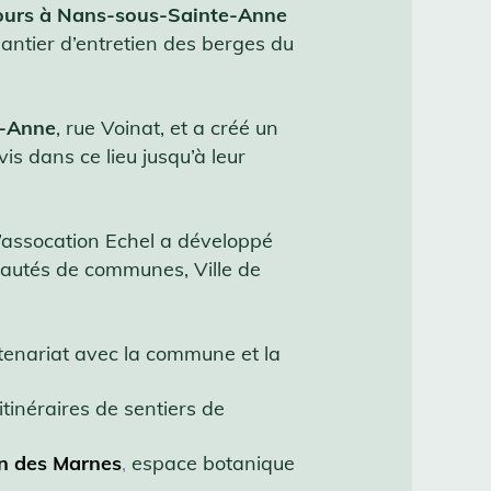
 jours à Nans-sous-Sainte-Anne
ntier d’entretien des berges du
e-Anne
, rue Voinat, et a créé un
vis dans ce lieu jusqu’à leur
l’assocation Echel a développé
nautés de communes, Ville de
enariat avec la commune et la
itinéraires de sentiers de
in des Marnes
,
espace botanique