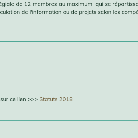
légiale de 12 membres au maximum, qui se répartissent
rculation de l'information ou de projets selon les com
 sur ce lien >>>
Statuts 2018