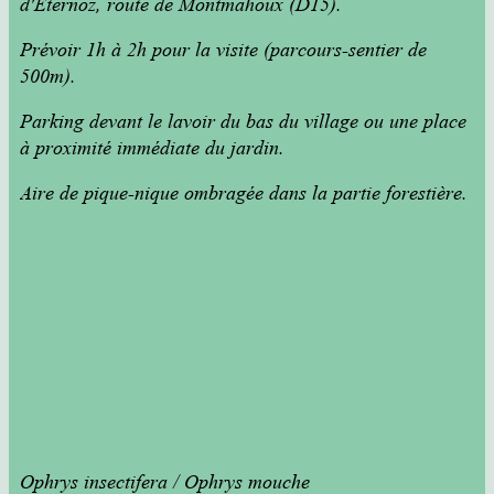
d'Éternoz, route de Montmahoux (D15).
Prévoir 1h à 2h pour la visite (parcours-sentier de
500m).
Parking devant le lavoir du bas du village ou une place
à proximité immédiate du jardin.
Aire de pique-nique ombragée dans la partie forestière.
Ophrys insectifera / Ophrys mouche